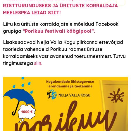
RISTTURUNDUSEKS JA ÜRITUSTE KORRALDAJA
MEELESPEA LEIAD SIIT!
Liitu ka ürituste korraldajatele mõeldud Facebooki
grupiga
“Porikuu festivali köögipool”.
Lisaks saavad Nelja Valla Kogu piirkonna ettevõtjad
taotleda vahendeid Porikuu raames ürituse
korraldamiseks vast
avanenud toetusmeetmest. Tutvu
tingimustega
siin.