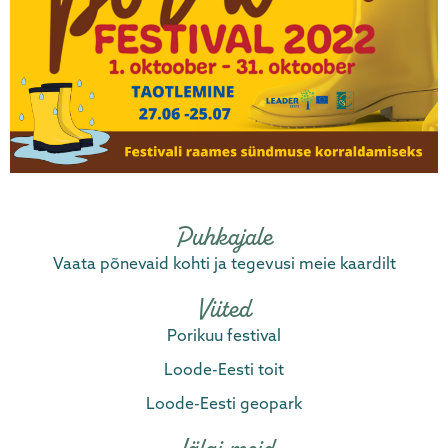
Puhkajale
Vaata põnevaid kohti ja tegevusi meie kaardilt
Viited
Porikuu festival
Loode-Eesti toit
Loode-Eesti geopark